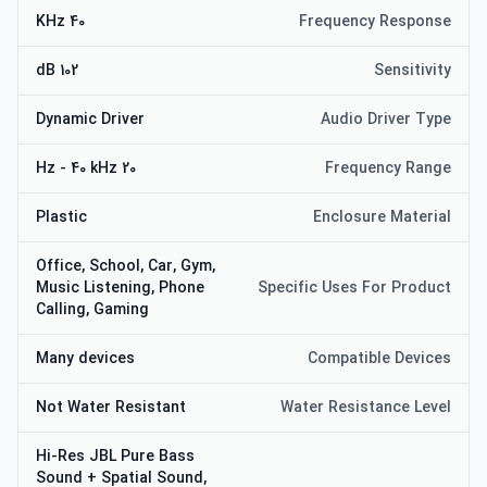
40 KHz
Frequency Response
102 dB
Sensitivity
Dynamic Driver
Audio Driver Type
20 Hz - 40 kHz
Frequency Range
Plastic
Enclosure Material
Office, School, Car, Gym,
Music Listening, Phone
Specific Uses For Product
Calling, Gaming
Many devices
Compatible Devices
Not Water Resistant
Water Resistance Level
Hi-Res JBL Pure Bass
Sound + Spatial Sound,