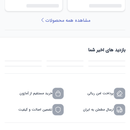
مشاهده همه محصولات
بازدید های اخیر شما
پرداخت امن ریالی
خرید مستقیم از آمازون
ارسال مطمئن به ایران
تضمین اصالت و کیفیت