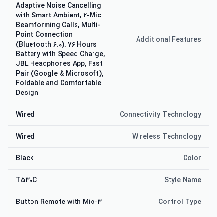
Adaptive Noise Cancelling
with Smart Ambient, 2-Mic
Beamforming Calls, Multi-
Point Connection
Additional Features
(Bluetooth 6.0), 76 Hours
Battery with Speed Charge,
JBL Headphones App, Fast
Pair (Google & Microsoft),
Foldable and Comfortable
Design
Wired
Connectivity Technology
Wired
Wireless Technology
Black
Color
T530C
Style Name
3-Button Remote with Mic
Control Type