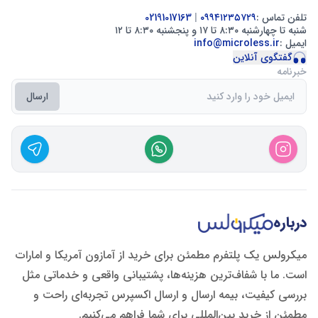
تلفن تماس :
۰۹۹۴۱۲۳۵۷۲۹
|
02191017163
شنبه تا چهارشنبه ۸:۳۰ تا ۱۷ و پنجشنبه ۸:۳۰ تا ۱۲
ایمیل :
info@microless.ir
گفتگوی آنلاین
خبرنامه
ارسال
درباره
میکرولس یک پلتفرم مطمئن برای خرید از آمازون آمریکا و امارات
است. ما با شفاف‌ترین هزینه‌ها، پشتیبانی واقعی و خدماتی مثل
بررسی کیفیت، بیمه ارسال و ارسال اکسپرس تجربه‌ای راحت و
مطمئن از خرید بین‌المللی برای شما فراهم می‌کنیم.