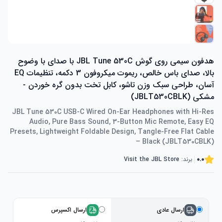
هدفون سیمی روی گوش JBL Tune 530C با صدای با وضوح
بالا، صدای باس خالص، ریموت میکروفون 3 دکمه، تنظیمات EQ
آسان، طراحی سبک وزن تاشو، کابل تخت بدون گره خوردن -
مشکی (JBLT530CBLK)
JBL Tune 530C USB-C Wired On-Ear Headphones with Hi-Res
Audio, Pure Bass Sound, 3-Button Mic Remote, Easy EQ
Presets, Lightweight Foldable Design, Tangle-Free Flat Cable
– Black (JBLT530CBLK)
0.0
برند:
Visit the JBL Store
ارسال عادی
ارسال اکسپرس