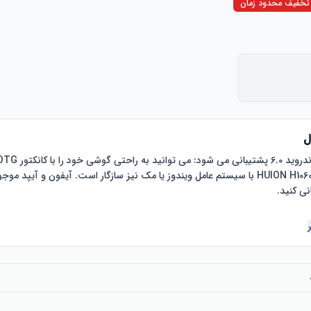
تخفیف محدود زمان
ل