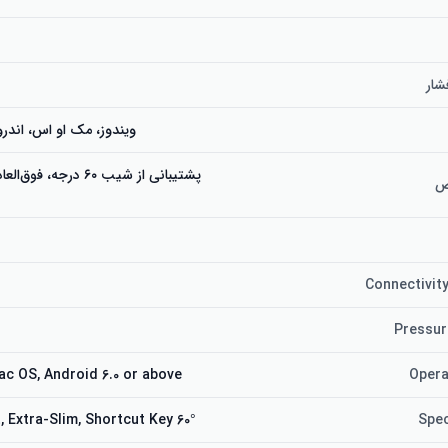
ار
ویندوز، مک او اس، اندروید ۶.۰ یا ب
پشتیبانی از شیب ۶۰ درجه،
ص
Connectivit
Pressur
c OS, Android 6.0 or above
Opera
60° Tilt Support, Extra-Slim, Shortcut Key
Spec