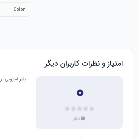
Color
امتیاز و نظرات کاربران دیگر
نظر آمازونی ب
۰
۰
نظر