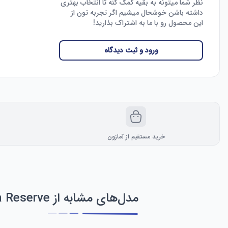
نظر شما میتونه به بقیه کمک کنه تا انتخاب بهتری
داشته باشن خوشحال میشیم اگر تجربه تون از
این محصول رو با ما به اشتراک بذارید!
ورود و ثبت دیدگاه
خرید مستقیم از آمازون
مدل‌های مشابه از Invicta Reserve