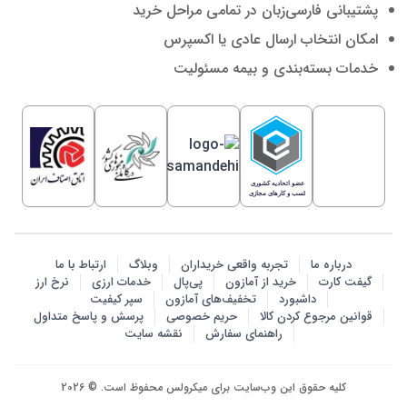
پشتیبانی فارسی‌زبان در تمامی مراحل خرید
امکان انتخاب ارسال عادی یا اکسپرس
خدمات بسته‌بندی و بیمه مسئولیت
درباره ما
تجربه واقعی خریداران
وبلاگ
ارتباط با ما
گیفت کارت
خرید از آمازون
پی‌پال
خدمات ارزی
نرخ ارز
داشبورد
تخفیف‌های آمازون
سپر کیفیت
قوانین مرجوع کردن کالا
حریم خصوصی
پرسش‌ و پاسخ متداول
راهنمای سفارش
نقشه سایت
کلیه حقوق این وب‌سایت برای میکرولس محفوظ است. © 2026