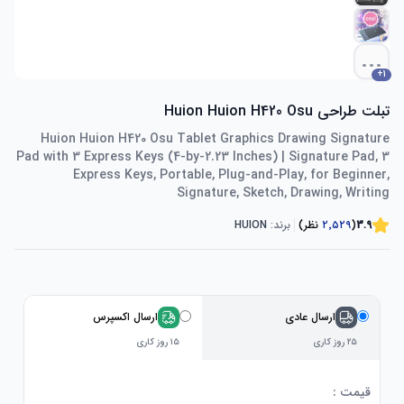
...
+
1
تبلت طراحی Huion Huion H420 Osu
Huion Huion H420 Osu Tablet Graphics Drawing Signature
Pad with 3 Express Keys (4-by-2.23 Inches) | Signature Pad, 3
Express Keys, Portable, Plug-and-Play, for Beginner,
Signature, Sketch, Drawing, Writing
3.9
(
۲٬۵۲۹
نظر)
برند:
HUION
ارسال عادی
ارسال اکسپرس
۲۵ روز کاری
۱۵ روز کاری
قیمت :