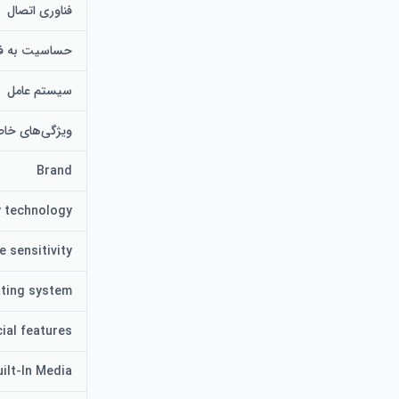
فناوری اتصال
حساسیت به فش
سیستم عامل
ویژگی‌های خا
Brand
y technology
کاربرپسند است
e sensitivity
ting system
ial features
uilt-In Media