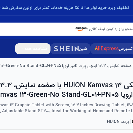
تخفیف ویژه خرید اولی‌ها! تا ۵٪ هزینه خدمات کمتر برای اولین سفارش شما 🎁
تجو یا وارد کردن لینک کالای :
اکسپرس
شین
مشاهده همه
IP-EU-Kamvas 13-Gr
vas 13 Graphic Tablet with Screen, 13.3 Inches Drawing Tablet, 1
, Adjustable Stand ST300, Ideal for Working at Home and Remote L
برند:
HUION