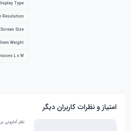
Display Type
e Resolution
Screen Size
Item Weight
nsions L x W
امتیاز و نظرات کاربران دیگر
نظر آمازونی ب