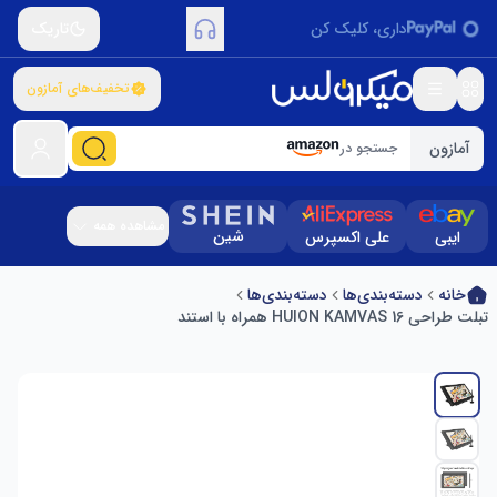
داری، کلیک کن
تاریک
تخفیف‌های آمازون
آمازون
جستجو در
مشاهده همه
شین
ایبی
علی اکسپرس
خانه
دسته‌بندی‌ها
دسته‌بندی‌ها
تبلت طراحی HUION KAMVAS 16 همراه با استند