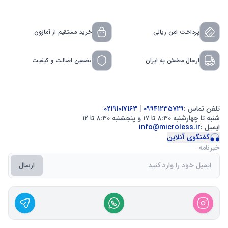
پرداخت امن ریالی
خرید مستقیم از آمازون
ارسال مطمئن به ایران
تضمین اصالت و کیفیت
تلفن تماس :
۰۹۹۴۱۲۳۵۷۲۹
|
02191017163
شنبه تا چهارشنبه ۸:۳۰ تا ۱۷ و پنجشنبه ۸:۳۰ تا ۱۲
ایمیل :
info@microless.ir
گفتگوی آنلاین
خبرنامه
ارسال