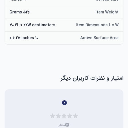
546 Grams
Item Weight
30.4L x 22W centimeters
Item Dimensions L x W
10 x 6.25 inches
Active Surface Area
امتیاز و نظرات کاربران دیگر
۰
۰
نظر