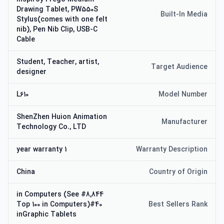
Drawing Tablet, PW550S
Built-In Media
Stylus(comes with one felt
[سازگاری] اتصال سیمی: Windows 7 یا بالاتر، macOS 10.12 یا بالاتر 
nib), Pen Nib Clip, USB-C
و Ubuntu 20.04 LTS. اتصال بلوتوث: ویندوز 10 یا جدیدتر 64 بیت، 
Cable
macOS 10.13 یا بالاتر و اندروید 6.0 یا بالاتر
Student, Teacher, artist,
Target Audience
designer
L610
Model Number
ShenZhen Huion Animation
Manufacturer
Technology Co., LTD
1 year warranty
Warranty Description
China
Country of Origin
#8,844 in Computers (See
Top 100 in Computers)#40
Best Sellers Rank
inGraphic Tablets