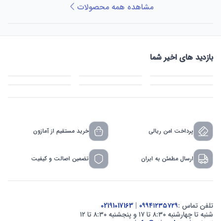
مشاهده همه محصولات
بازدید های اخیر شما
پرداخت امن ریالی
خرید مستقیم از آمازون
ارسال مطمئن به ایران
تضمین اصالت و کیفیت
تلفن تماس :
۰۹۹۴۱۲۳۵۷۲۹
|
02191017163
شنبه تا چهارشنبه ۸:۳۰ تا ۱۷ و پنجشنبه ۸:۳۰ تا ۱۲