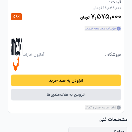
قیمت :
۱۸٬۰۳۸٬۰۰۰ تومان
۷٬۵۷۵٬۰۰۰
58
٪
تومان
جزئیات محاسبه قیمت
فروشگاه :
آمازون امارات
افزودن به سبد خرید
افزودن به علاقه‌مندی‌ها
شامل هزینه حمل و گمرک
مشخصات فنی