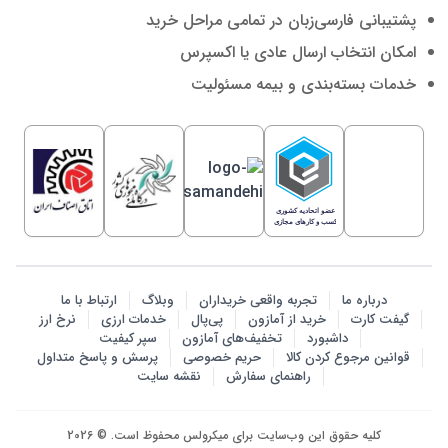
پشتیبانی فارسی‌زبان در تمامی مراحل خرید
امکان انتخاب ارسال عادی یا اکسپرس
خدمات بسته‌بندی و بیمه مسئولیت
درباره ما
تجربه واقعی خریداران
وبلاگ
ارتباط با ما
گیفت کارت
خرید از آمازون
پی‌پال
خدمات ارزی
نرخ ارز
داشبورد
تخفیف‌های آمازون
سپر کیفیت
قوانین مرجوع کردن کالا
حریم خصوصی
پرسش‌ و پاسخ متداول
راهنمای سفارش
نقشه سایت
کلیه حقوق این وب‌سایت برای میکرولس محفوظ است. © 2026