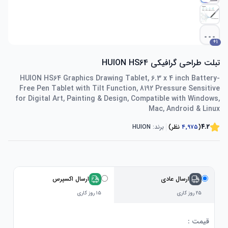
...
+
1
تبلت طراحی گرافیکی HUION HS64
HUION HS64 Graphics Drawing Tablet, 6.3 x 4 inch Battery-
Free Pen Tablet with Tilt Function, 8192 Pressure Sensitive
for Digital Art, Painting & Design, Compatible with Windows,
Mac, Android & Linux
4.2
(
۴٬۹۷۵
نظر)
برند:
HUION
ارسال عادی
ارسال اکسپرس
۲۵ روز کاری
۱۵ روز کاری
قیمت :