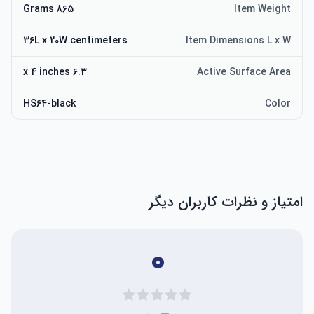
865 Grams
Item Weight
36L x 20W centimeters
Item Dimensions L x W
6.3 x 4 inches
Active Surface Area
HS64-black
Color
امتیاز و نظرات کاربران دیگر
۰