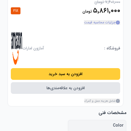
۷٬۴۰۱٬۰۰۰ تومان
۵٬۸۶۱٬۰۰۰
21
٪
تومان
جزئیات محاسبه قیمت
فروشگاه :
آمازون امارات
افزودن به سبد خرید
افزودن به علاقه‌مندی‌ها
شامل هزینه حمل و گمرک
مشخصات فنی
Color