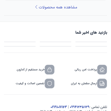
مشاهده همه محصولات
بازدید های اخیر شما
پرداخت امن ریالی
خرید مستقیم از آمازون
ارسال مطمئن به ایران
تضمین اصالت و کیفیت
تلفن تماس :
۰۹۹۴۱۲۳۵۷۲۹
|
02191017163