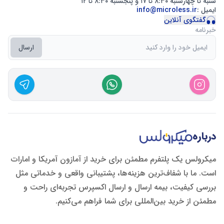
شنبه تا چهارشنبه ۸:۳۰ تا ۱۷ و پنجشنبه ۸:۳۰ تا ۱۲
ایمیل :
info@microless.ir
گفتگوی آنلاین
خبرنامه
ارسال
درباره
میکرولس یک پلتفرم مطمئن برای خرید از آمازون آمریکا و امارات
است. ما با شفاف‌ترین هزینه‌ها، پشتیبانی واقعی و خدماتی مثل
بررسی کیفیت، بیمه ارسال و ارسال اکسپرس تجربه‌ای راحت و
مطمئن از خرید بین‌المللی برای شما فراهم می‌کنیم.