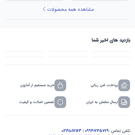
مشاهده همه محصولات
بازدید های اخیر شما
پرداخت امن ریالی
خرید مستقیم از آمازون
ارسال مطمئن به ایران
تضمین اصالت و کیفیت
تلفن تماس :
۰۹۹۴۱۲۳۵۷۲۹
|
02191017163