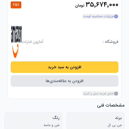
۳۵٬۶۷۴٬۰۰۰
25
٪
تومان
جزئیات محاسبه قیمت
فروشگاه :
آمازون امارات
افزودن به سبد خرید
افزودن به علاقه‌مندی‌ها
شامل هزینه حمل و گمرک
مشخصات فنی
برند
رنگ
جی بی ال
شن و ماسه