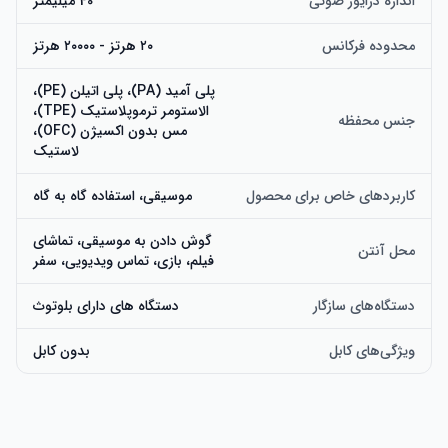
اندازه درایور صوتی
40 میلیمتر
محدوده فرکانس
۲۰ هرتز - ۲۰۰۰۰ هرتز
پلی آمید (PA)، پلی اتیلن (PE)،
الاستومر ترموپلاستیک (TPE)،
جنس محفظه
مس بدون اکسیژن (OFC)،
لاستیک
کاربردهای خاص برای محصول
موسیقی، استفاده گاه به گاه
گوش دادن به موسیقی، تماشای
محل آنتن
فیلم، بازی، تماس ویدیویی، سفر
دستگاه‌های سازگار
دستگاه های دارای بلوتوث
ویژگی‌های کابل
بدون کابل