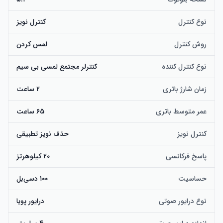
نوع کنترل
کنترل نویز
روش کنترل
لمس کردن
نوع کنترل کننده
کنترلر مجتمع لمسی بی سیم
زمان شارژ باتری
۲ ساعت
عمر متوسط باتری
65 ساعت
کنترل نویز
حذف نویز تطبیقی
پاسخ فرکانسی
۲۰ کیلوهرتز
حساسیت
۱۰۰ دسی‌بل
نوع درایور صوتی
درایور پویا