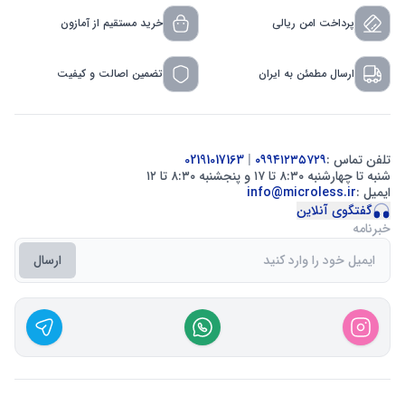
پرداخت امن ریالی
خرید مستقیم از آمازون
ارسال مطمئن به ایران
تضمین اصالت و کیفیت
تلفن تماس :
۰۹۹۴۱۲۳۵۷۲۹
|
02191017163
شنبه تا چهارشنبه ۸:۳۰ تا ۱۷ و پنجشنبه ۸:۳۰ تا ۱۲
ایمیل :
info@microless.ir
گفتگوی آنلاین
خبرنامه
ارسال