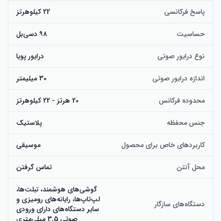
پاسخ فرکانسی
22 کیلوهرتز
حساسیت
۹۸ دسی‌بل
نوع درایور صوتی
درایور پویا
اندازه درایور صوتی
30 میلیمتر
محدوده فرکانس
20 هرتز - 22 کیلوهرتز
جنس محفظه
پلاستیک
کاربردهای خاص برای محصول
موسیقی
محل آنتن
تماس گرفتن
گوشی‌های هوشمند، تبلت‌ها،
لپ‌تاپ‌ها، رایانه‌های رومیزی و
دستگاه‌های سازگار
سایر دستگاه‌های دارای ورودی
صوتی 3.5 میلی‌متری