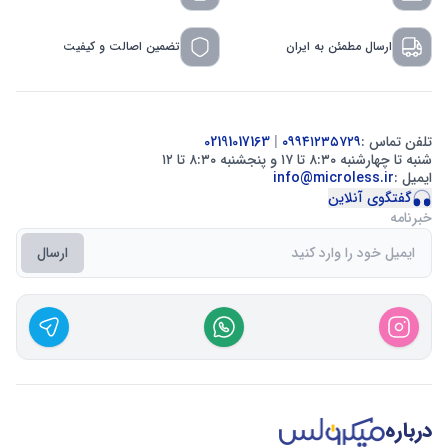
ارسال مطمئن به ایران
تضمین اصالت و کیفیت
تلفن تماس :
۰۹۹۴۱۲۳۵۷۲۹
|
02191017163
شنبه تا چهارشنبه ۸:۳۰ تا ۱۷ و پنجشنبه ۸:۳۰ تا ۱۲
ایمیل :
info@microless.ir
گفتگوی آنلاین
خبرنامه
ارسال
درباره