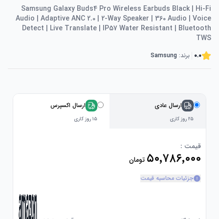
Samsung Galaxy Buds4 Pro Wireless Earbuds Black | Hi-Fi
Audio | Adaptive ANC 2.0 | 2-Way Speaker | 360 Audio | Voice
Detect | Live Translate | IP57 Water Resistant | Bluetooth
TWS
0.0
برند:
Samsung
ارسال عادی
ارسال اکسپرس
۲۵ روز کاری
۱۵ روز کاری
قیمت :
۵۰٬۷۸۶٬۰۰۰
تومان
جزئیات محاسبه قیمت