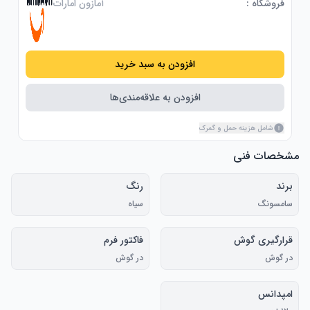
فروشگاه :
آمازون امارات
افزودن به سبد خرید
افزودن به علاقه‌مندی‌ها
شامل هزینه حمل و گمرک
مشخصات فنی
برند
رنگ
سامسونگ
سیاه
قرارگیری گوش
فاکتور فرم
در گوش
در گوش
امپدانس