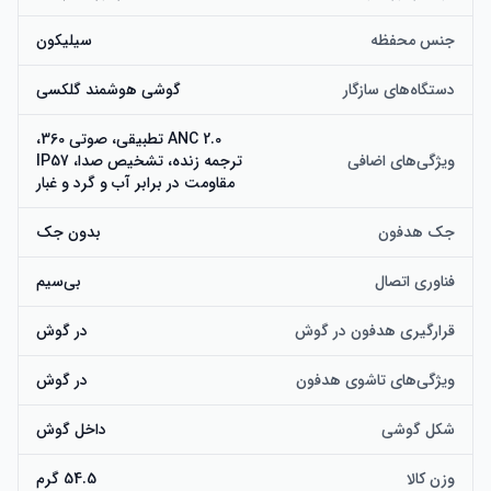
جنس محفظه
سیلیکون
دستگاه‌های سازگار
گوشی هوشمند گلکسی
ANC 2.0 تطبیقی، صوتی 360،
ویژگی‌های اضافی
ترجمه زنده، تشخیص صدا، IP57
مقاومت در برابر آب و گرد و غبار
جک هدفون
بدون جک
فناوری اتصال
بی‌سیم
قرارگیری هدفون در گوش
در گوش
ویژگی‌های تاشوی هدفون
در گوش
شکل گوشی
داخل گوش
وزن کالا
54.5 گرم