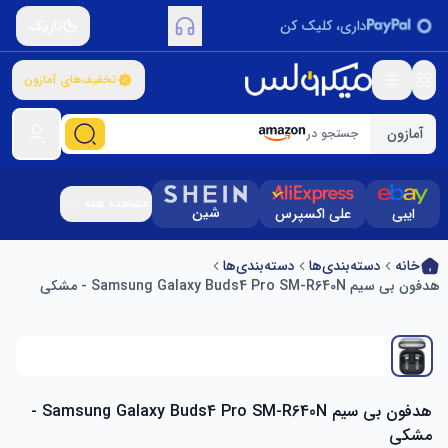
داری، کلیک کن
تاریک
تخفیف‌های آمازون
آمازون
جستجو در
مشاهده همه
شین
ایبی
علی اکسپرس
خانه
دسته‌بندی‌ها
دسته‌بندی‌ها
هدفون بی سیم Samsung Galaxy Buds4 Pro SM-R640N - مشکی
هدفون بی سیم Samsung Galaxy Buds4 Pro SM-R640N -
مشکی