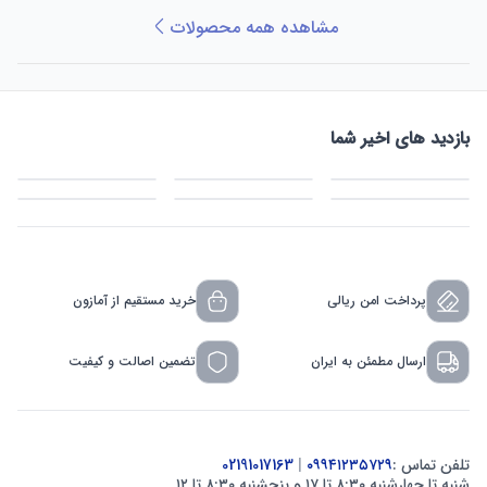
مشاهده همه محصولات
بازدید های اخیر شما
پرداخت امن ریالی
خرید مستقیم از آمازون
ارسال مطمئن به ایران
تضمین اصالت و کیفیت
تلفن تماس :
۰۹۹۴۱۲۳۵۷۲۹
|
02191017163
شنبه تا چهارشنبه ۸:۳۰ تا ۱۷ و پنجشنبه ۸:۳۰ تا ۱۲