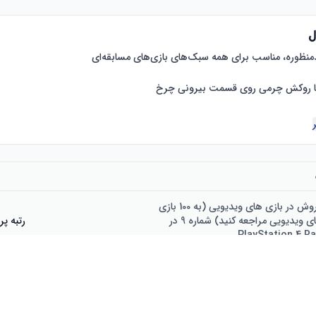
ل
ا همه بازی‌ها
رتبه 3705 پرفروش در بازی های ویدیویی (به 100 بازی
برتر در بازی های ویدیویی مراجعه کنید) شماره 9 در
رتبه پر
PlayStation 4 R
1809)
نظ
۱ باتری لیتیوم یونی مورد نیاز است.