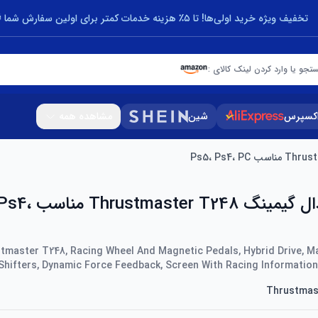
تخفیف ویژه خرید اولی‌ها! تا ۵٪ هزینه خدمات کمتر برای اولین سفارش شما 🎁
تجو یا وارد کردن لینک کالای :
اکسپرس
شین
مشاهده همه
فرمان و پدال گیمینگ 248
tmaster T248, Racing Wheel And Magnetic Pedals, Hybrid Drive, M
Shifters, Dynamic Force Feedback, Screen With Racing Information
Thrustmas