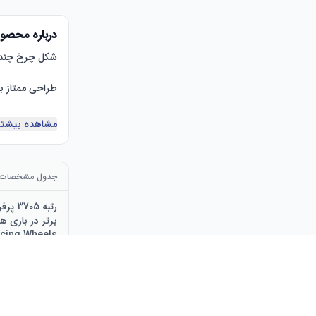
درباره محصو
مشاهده بیشتر
نمایش، سازگار ب
جدول مشخصات
acing Wheels
:
نظرات مشتریان 4.34.3 از 5 ستاره (
باتری‌ها