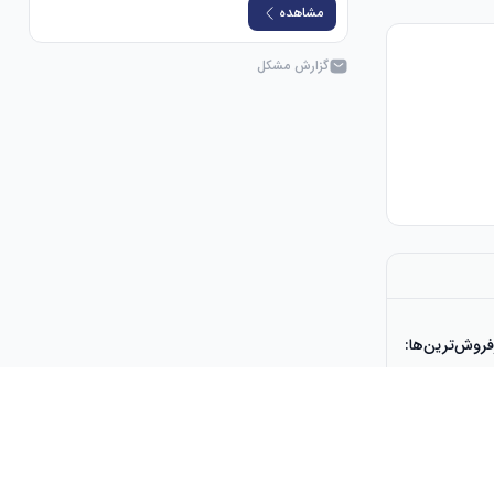
مشاهده
گزارش مشکل
بازخورد نیروی پویا: تنظیم سطح بازخورد نیرو در لحظه (شامل ۳ حالت از پیش تعیین‌شده) از طریق صفحه 
فروش‌ترین‌ها:
رات مشتریان: