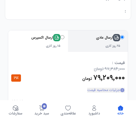
:
ارسال عادی
ارسال اکسپرس
۲۵ روز کاری
۱۵ روز کاری
قیمت :
۹۷٬۳۸۴٬۰۰۰ تومان
۷۹٬۲۰۹٬۰۰۰
19
٪
تومان
جزئیات محاسبه قیمت
خانه
داشبورد
علاقه‌مندی
سبد خرید
سفارشات
فروشگاه :
آمازون امارات