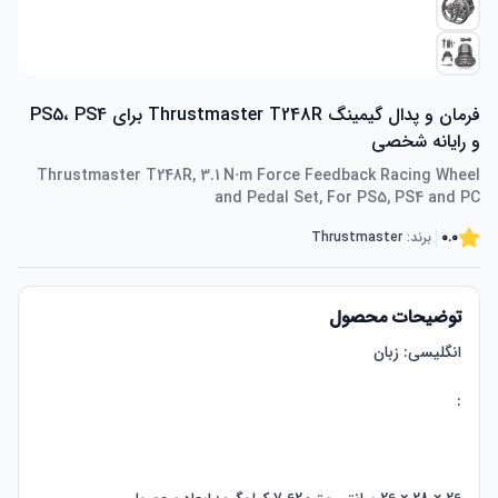
فرمان و پدال گیمینگ Thrustmaster T248R برای PS5، PS4
و رایانه شخصی
Thrustmaster T248R, 3.1 N⋅m Force Feedback Racing Wheel
and Pedal Set, For PS5, PS4 and PC
0.0
برند:
Thrustmaster
توضیحات محصول