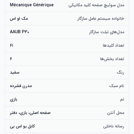
مدل سوئیچ صفحه کلید مکانیکی
Mécanique Générique
خانواده سیستم عامل سازگار
مک او اس
مدل‌های تبلت سازگار
AAUB P30
تعداد کلیدها
۶۱
تعداد بخش‌ها
۶
رنگ
سفید
نام سبک
مدرن فشرده
تم
بازی
محل آنتن
صفحه اصلی، بازی، دفتر
رسانه داخلی
کابل یو اس بی