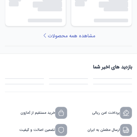
مشاهده همه محصولات
بازدید های اخیر شما
پرداخت امن ریالی
خرید مستقیم از آمازون
ارسال مطمئن به ایران
تضمین اصالت و کیفیت