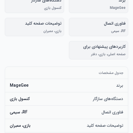
برند
دستگاه‌های سازگار
MageGee
کنسول بازی
فناوری اتصال
توضیحات صفحه کلید
RF، سیمی
بازی، ممبران
کاربردهای پیشنهادی برای
محصول
صفحه اصلی، بازی، دفتر
جدول مشخصات
برند
MageGee
دستگاه‌های سازگار
کنسول بازی
فناوری اتصال
RF، سیمی
توضیحات صفحه کلید
بازی، ممبران