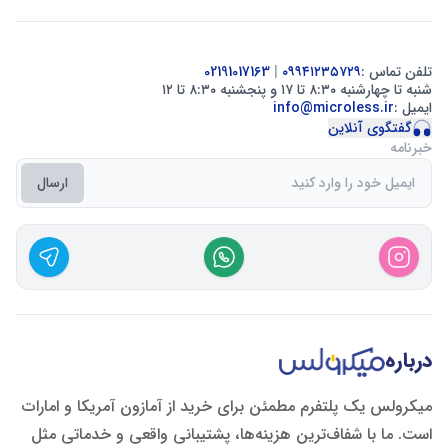
تلفن تماس :
۰۹۹۴۱۲۳۵۷۲۹
|
02191017163
شنبه تا چهارشنبه ۸:۳۰ تا ۱۷ و پنجشنبه ۸:۳۰ تا ۱۲
ایمیل :
info@microless.ir
گفتگوی آنلاین
خبرنامه
ارسال
درباره
میکرولس یک پلتفرم مطمئن برای خرید از آمازون آمریکا و امارات
است. ما با شفاف‌ترین هزینه‌ها، پشتیبانی واقعی و خدماتی مثل