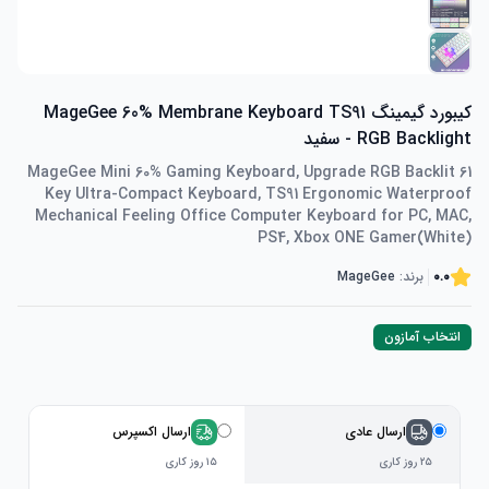
کیبورد گیمینگ MageGee 60% Membrane Keyboard TS91
RGB Backlight - سفید
MageGee Mini 60% Gaming Keyboard, Upgrade RGB Backlit 61
Key Ultra-Compact Keyboard, TS91 Ergonomic Waterproof
Mechanical Feeling Office Computer Keyboard for PC, MAC,
PS4, Xbox ONE Gamer(White)
0.0
برند:
MageGee
انتخاب آمازون
ارسال عادی
ارسال اکسپرس
۲۵ روز کاری
۱۵ روز کاری