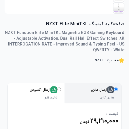
صفحه‌کلید گیمینگ NZXT Elite MiniTKL
NZXT Function Elite MiniTKL Magnetic RGB Gaming Keyboard
- Adjustable Activation, Dual Rail Hall Effect Switches, 8K
INTERROGATION RATE - Improved Sound & Typing Feel - US
QWERTY - White
0.0
برند:
NZXT
ارسال عادی
ارسال اکسپرس
۲۵ روز کاری
۱۵ روز کاری
قیمت :
۲۹٬۲۱۰٬۰۰۰
تومان