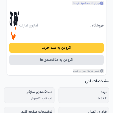
جزئیات محاسبه قیمت
فروشگاه :
آمازون امارات
افزودن به سبد خرید
افزودن به علاقه‌مندی‌ها
شامل هزینه حمل و گمرک
مشخصات فنی
برند
دستگاه‌های سازگار
NZXT
لپ تاپ، کامپیوتر
فناوری اتصال
توضیحات صفحه کلید