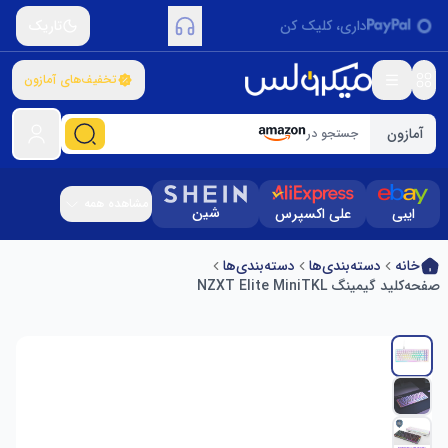
داری، کلیک کن
تاریک
تخفیف‌های آمازون
آمازون
جستجو در
مشاهده همه
شین
ایبی
علی اکسپرس
خانه
دسته‌بندی‌ها
دسته‌بندی‌ها
صفحه‌کلید گیمینگ NZXT Elite MiniTKL