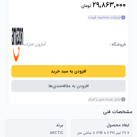
۲۹٬۸۶۳٬۰۰۰
تومان
جزئیات محاسبه قیمت
فروشگاه :
آمازون امارات
افزودن به سبد خرید
افزودن به علاقه‌مندی‌ها
شامل هزینه حمل و گمرک
مشخصات فنی
ابعاد محصول
برند
27.7 لیتر x 12W x 6.3H سانتی متر
ARCTIC