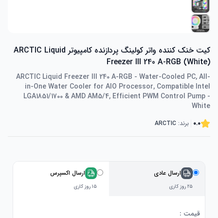
کیت خنک کننده واتر کولینگ پردازنده کامپیوتر ARCTIC Liquid
Freezer III 240 A-RGB (White)
ARCTIC Liquid Freezer III 240 A-RGB - Water-Cooled PC, All-
in-One Water Cooler for AIO Processor, Compatible Intel
LGA1851/1700 & AMD AM5/4, Efficient PWM Control Pump -
White
0.0
برند:
ARCTIC
ارسال عادی
ارسال اکسپرس
۲۵ روز کاری
۱۵ روز کاری
قیمت :