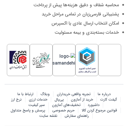
محاسبه شفاف و دقیق هزینه‌ها پیش از پرداخت
پشتیبانی فارسی‌زبان در تمامی مراحل خرید
امکان انتخاب ارسال عادی یا اکسپرس
خدمات بسته‌بندی و بیمه مسئولیت
درباره ما
تجربه واقعی خریداران
وبلاگ
ارتباط با ما
گیفت کارت
خرید از آمازون
پی‌پال
خدمات ارزی
نرخ ارز
داشبورد
تخفیف‌های آمازون
سپر کیفیت
قوانین مرجوع کردن کالا
حریم خصوصی
پرسش‌ و پاسخ متداول
راهنمای سفارش
نقشه سایت