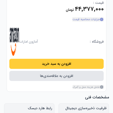
قیمت :
۴۴٬۳۷۷٬۰۰۰
تومان
جزئیات محاسبه قیمت
فروشگاه :
آمازون امارات
افزودن به سبد خرید
افزودن به علاقه‌مندی‌ها
شامل هزینه حمل و گمرک
مشخصات فنی
ظرفیت ذخیره‌سازی دیجیتال
رابط هارد دیسک