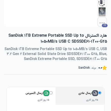
...
+
2
هارد اکسترنال SanDisk 1TB Extreme Portable SSD Up to
1050MB/s USB C SDSSDE61-1T00-G25
SanDisk 1TB Extreme Portable SSD Up to 1050MB/s USB C, USB
3.2 Gen 2 External Solid State Drive SDSSDE61 1T00 G25, Blue,
SanDisk Extreme Portable SSD, SDSSDE61 1T00 G25
0.0
برند:
SanDisk
ارسال عادی
ارسال اکسپرس
۲۵ روز کاری
۱۵ روز کاری