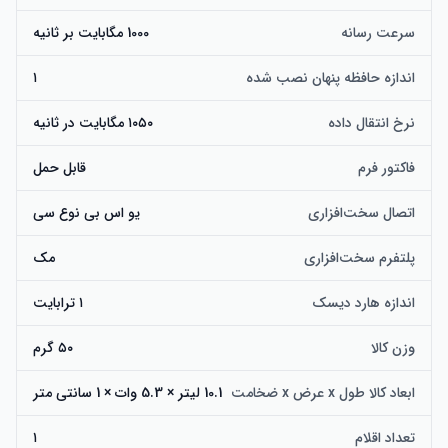
سرعت رسانه
1000 مگابایت بر ثانیه
اندازه حافظه پنهان نصب شده
۱
نرخ انتقال داده
۱۰۵۰ مگابایت در ثانیه
فاکتور فرم
قابل حمل
اتصال سخت‌افزاری
یو اس بی نوع سی
پلتفرم سخت‌افزاری
مک
اندازه هارد دیسک
۱ ترابایت
وزن کالا
۵۰ گرم
ابعاد کالا طول x عرض x ضخامت
10.1 لیتر × 5.3 وات × 1 سانتی متر
تعداد اقلام
۱