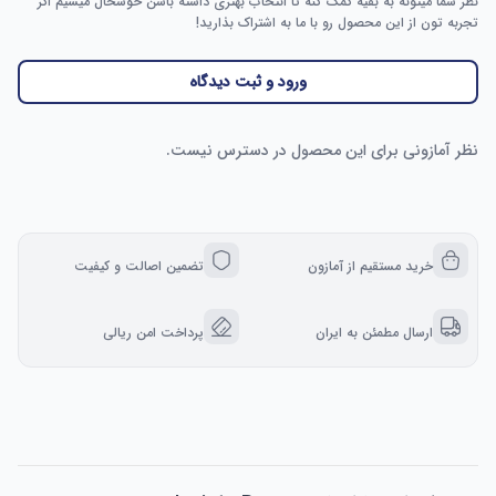
نظر شما میتونه به بقیه کمک کنه تا انتخاب بهتری داشته باشن خوشحال میشیم اگر
تجربه تون از این محصول رو با ما به اشتراک بذارید!
ورود و ثبت دیدگاه
نظر آمازونی برای این محصول در دسترس نیست.
خرید مستقیم از آمازون
تضمین اصالت و کیفیت
ارسال مطمئن به ایران
پرداخت امن ریالی