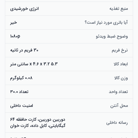
منبع تغذیه
انرژی خورشیدی
آیا باتری مورد نیاز است؟
خیر
وضوح ضبط ویدئو
1080p
نرخ فریم
30 فریم در ثانیه
ابعاد کالا
5.3 x 4.6 x 3.2 سانتی متر
وزن کالا
۰.۰۸ کیلوگرم
تعداد واحد
تعداد ۳۰.۰
محل آنتن
امنیت داخلی
دوربین دوربین، کارت حافظه 64
رسانه داخلی
گیگابایتی، کابل داده، کارت خوان