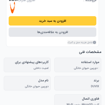
فروشگاه :
آمازون امارات
افزودن به سبد خرید
افزودن به علاقه‌مندی‌ها
شامل هزینه حمل و گمرک
مشخصات فنی
موارد استفاده
کاربردهای پیشنهادی برای
محصول
: دوربین حیوان خانگی
امنیت داخلی
برند
نام مدل
DUVIX
دوربین حیوان خانگی
فناوری اتصال
کارت MicroSD، بدون Wi-Fi