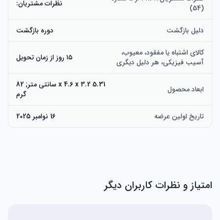
نظرات مشتریان:
(54)
دلیل بازگشت
دوره بازگشت
کالای اشتباه یا مفقود، معیوب،
۱۵ روز از زمان تحویل
آسیب فیزیکی، هر دلیل دیگری
5.31 x 4.6 x 3.2 سانتی متر; 82
ابعاد محصول
گرم
تاریخ اولین عرضه
16 نوامبر 2025
امتیاز و نظرات کاربران دیگر