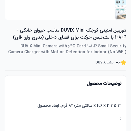
دوربین امنیتی کوچک DUVIX Mini مناسب حیوان خانگی -
1080P با تشخیص حرکت برای فضای داخلی (بدون وای فای)
DUVIX Mini Camera with 64G Card 1080P Small Security
Camera Charger with Motion Detection for Indoor (No WiFi)
0.0
برند:
DUVIX
توضیحات محصول