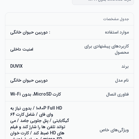
جدول مشخصات
موارد استفاده
: دوربین حیوان خانگی
کاربردهای پیشنهادی برای
امنیت داخلی
محصول
برند
DUVIX
نام مدل
دوربین حیوان خانگی
فناوری اتصال
کارت MicroSD، بدون Wi-Fi
1080P Full HD / بدون نیاز به
وای فای / شامل کارت 64
گیگابایتی / پنل جلویی جامد / می
تواند تلفن ها را شارژ کند و فیلم
ویژگی‌های خاص
های HD ضبط کند / کارت خوان