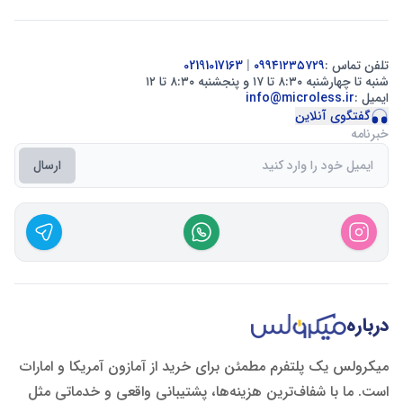
تلفن تماس :
۰۹۹۴۱۲۳۵۷۲۹
|
02191017163
شنبه تا چهارشنبه ۸:۳۰ تا ۱۷ و پنجشنبه ۸:۳۰ تا ۱۲
ایمیل :
info@microless.ir
گفتگوی آنلاین
خبرنامه
ارسال
درباره
میکرولس یک پلتفرم مطمئن برای خرید از آمازون آمریکا و امارات
است. ما با شفاف‌ترین هزینه‌ها، پشتیبانی واقعی و خدماتی مثل