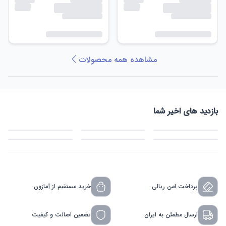
مشاهده همه محصولات
بازدید های اخیر شما
پرداخت امن ریالی
خرید مستقیم از آمازون
ارسال مطمئن به ایران
تضمین اصالت و کیفیت