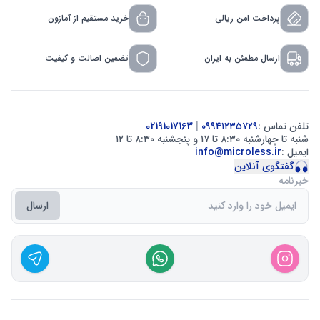
پرداخت امن ریالی
خرید مستقیم از آمازون
ارسال مطمئن به ایران
تضمین اصالت و کیفیت
تلفن تماس :
۰۹۹۴۱۲۳۵۷۲۹
|
02191017163
شنبه تا چهارشنبه ۸:۳۰ تا ۱۷ و پنجشنبه ۸:۳۰ تا ۱۲
ایمیل :
info@microless.ir
گفتگوی آنلاین
خبرنامه
ارسال