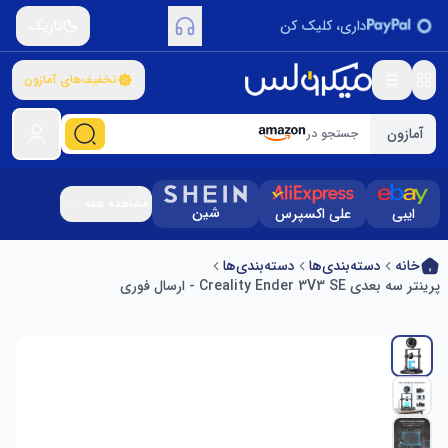
داری، کلیک کن
تاریک
تخفیف‌های آمازون
آمازون
جستجو در
مشاهده همه
شین
ایبی
علی اکسپرس
خانه
دسته‌بندی‌ها
دسته‌بندی‌ها
پرینتر سه بعدی Creality Ender 3V3 SE - ارسال فوری