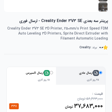
پرینتر سه بعدی Creality Ender 3V3 SE - ارسال فوری
Creality Ender 3V3 SE 3D Printer, 250mm/s Print Speed FDM
Auto Leveling 3D Printers, Sprite Direct Extruder with
Filament Automatic Loading
0.0
برند:
Creality
ارسال عادی
ارسال اکسپرس
۲۵ روز کاری
۱۵ روز کاری
قیمت :
۵۶٬۴۶۳٬۰۰۰ تومان
۳۷٬۶۸۳٬۰۰۰
33
٪
تومان