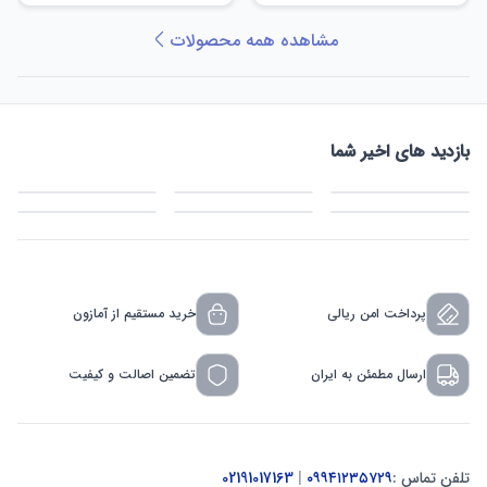
مشاهده همه محصولات
بازدید های اخیر شما
پرداخت امن ریالی
خرید مستقیم از آمازون
ارسال مطمئن به ایران
تضمین اصالت و کیفیت
تلفن تماس :
۰۹۹۴۱۲۳۵۷۲۹
|
02191017163