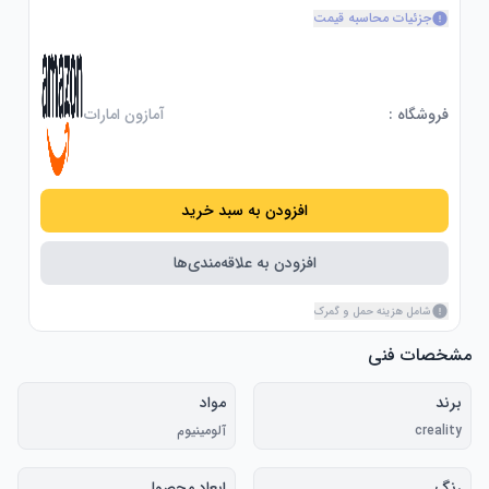
جزئیات محاسبه قیمت
فروشگاه :
آمازون امارات
افزودن به سبد خرید
افزودن به علاقه‌مندی‌ها
شامل هزینه حمل و گمرک
مشخصات فنی
برند
مواد
creality
آلومینیوم
رنگ
ابعاد محصول