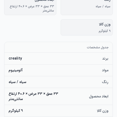
سیاه / سیاه
۳۳ عمق × ۳۳ عرض × ۴۰.۶ ارتفاع
سانتی‌متر
وزن کالا
۹ کیلوگرم
جدول مشخصات
برند
creality
مواد
آلومینیوم
رنگ
سیاه / سیاه
۳۳ عمق × ۳۳ عرض × ۴۰.۶ ارتفاع
ابعاد محصول
سانتی‌متر
وزن کالا
۹ کیلوگرم