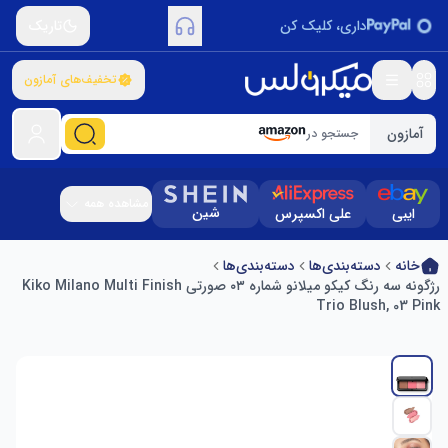
داری، کلیک کن
تاریک
تخفیف‌های آمازون
آمازون
جستجو در
مشاهده همه
شین
ایبی
علی اکسپرس
خانه
دسته‌بندی‌ها
دسته‌بندی‌ها
رژگونه سه رنگ کیکو میلانو شماره ۰۳ صورتی Kiko Milano Multi Finish
Trio Blush, 03 Pink