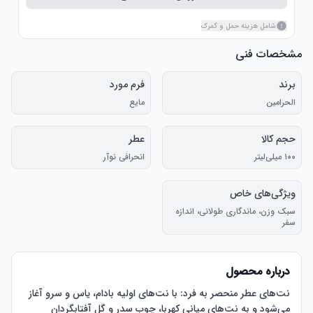
شامل هزینه حمل و گمرک
مشخصات فنی
برند
فرم مورد
الحرامین
مایع
حجم کالا
عطر
۱۰۰ میلی‌لیتر
انحرافی نوآر
ویژگی‌های خاص
سبک وزن، ماندگاری طولانی، اندازه
سفر
درباره محصول
:
نت‌های عطر منحصر به فرد: با نت‌های اولیه بادام، یاس و سرو آغاز 
می‌شود و به نت‌های میانی کهربا، چوب سدر و گل آفتابگردان 