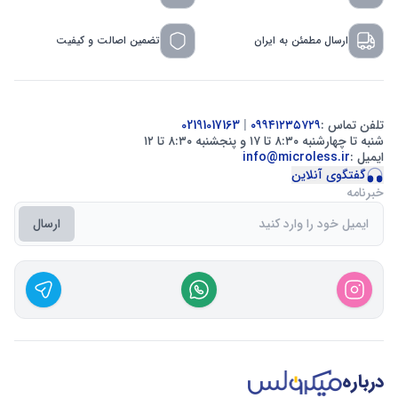
ارسال مطمئن به ایران
تضمین اصالت و کیفیت
تلفن تماس :
۰۹۹۴۱۲۳۵۷۲۹
|
02191017163
شنبه تا چهارشنبه ۸:۳۰ تا ۱۷ و پنجشنبه ۸:۳۰ تا ۱۲
ایمیل :
info@microless.ir
گفتگوی آنلاین
خبرنامه
ارسال
درباره