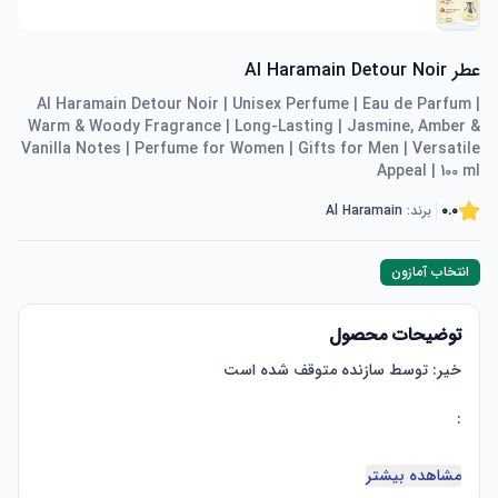
عطر Al Haramain Detour Noir
Al Haramain Detour Noir | Unisex Perfume | Eau de Parfum |
Warm & Woody Fragrance | Long-Lasting | Jasmine, Amber &
Vanilla Notes | Perfume for Women | Gifts for Men | Versatile
Appeal | 100 ml
0.0
برند:
Al Haramain
انتخاب آمازون
توضیحات محصول
مشاهده بیشتر