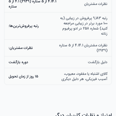
4.14.1 از 5 ستاره (2939) 4.1 از 5
نظرات مشتریان
ستاره
رتبه 9,183 پرفروش در زیبایی (به
100 مورد برتر در زیبایی مراجعه
رتبه پرفروش‌ترین‌ها:
کنید) شماره 258 در ادو پرفیوم
زنانه
نظرات مشتریان 4.14.1 از 5 ستاره
نظرات مشتریان:
(2939)
دلیل بازگشت
دوره بازگشت
کالای اشتباه یا مفقود، معیوب،
۱۵ روز از زمان تحویل
آسیب فیزیکی، هر دلیل دیگری
امتیاز و نظرات کاربران دیگر