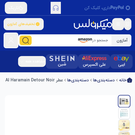
داری، کلیک کن
تاریک
تخفیف‌های آمازون
آمازون
جستجو در
مشاهده همه
شین
ایبی
علی اکسپرس
خانه
دسته‌بندی‌ها
دسته‌بندی‌ها
عطر Al Haramain Detour Noir