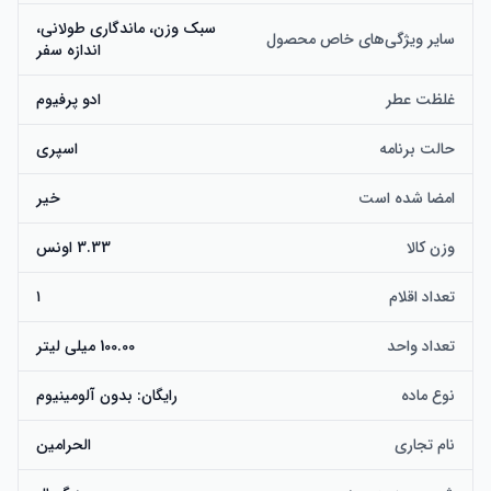
سبک وزن، ماندگاری طولانی،
سایر ویژگی‌های خاص محصول
اندازه سفر
غلظت عطر
ادو پرفیوم
حالت برنامه
اسپری
امضا شده است
خیر
وزن کالا
3.33 اونس
تعداد اقلام
۱
تعداد واحد
100.00 میلی لیتر
نوع ماده
رایگان: بدون آلومینیوم
نام تجاری
الحرامین