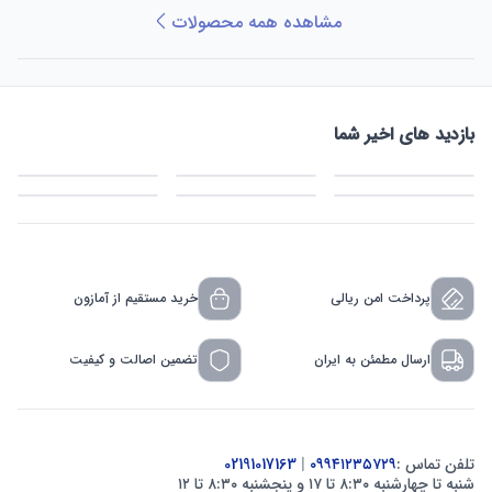
مشاهده همه محصولات
بازدید های اخیر شما
پرداخت امن ریالی
خرید مستقیم از آمازون
ارسال مطمئن به ایران
تضمین اصالت و کیفیت
تلفن تماس :
۰۹۹۴۱۲۳۵۷۲۹
|
02191017163
شنبه تا چهارشنبه ۸:۳۰ تا ۱۷ و پنجشنبه ۸:۳۰ تا ۱۲