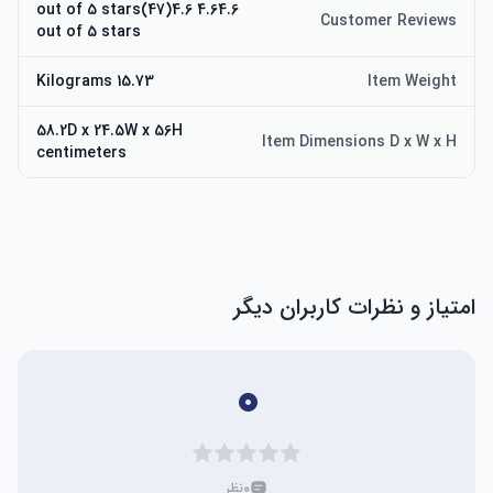
4.64.6 out of 5 stars(47)4.6
Customer Reviews
out of 5 stars
15.73 Kilograms
Item Weight
58.2D x 24.5W x 56H
Item Dimensions D x W x H
centimeters
امتیاز و نظرات کاربران دیگر
۰
۰
نظر