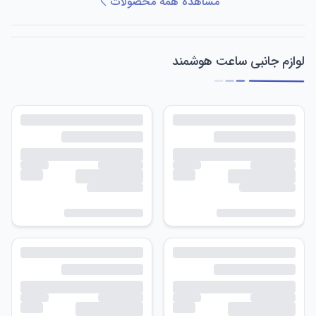
مشاهده همه محصولات
لوازم جانبی ساعت هوشمند