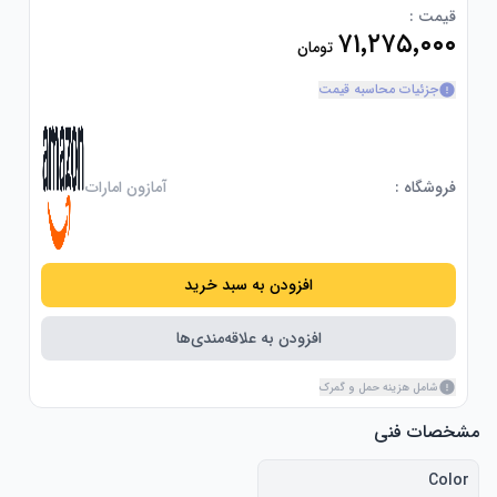
قیمت :
۷۱٬۲۷۵٬۰۰۰
تومان
جزئیات محاسبه قیمت
فروشگاه :
آمازون امارات
افزودن به سبد خرید
افزودن به علاقه‌مندی‌ها
شامل هزینه حمل و گمرک
مشخصات فنی
Color