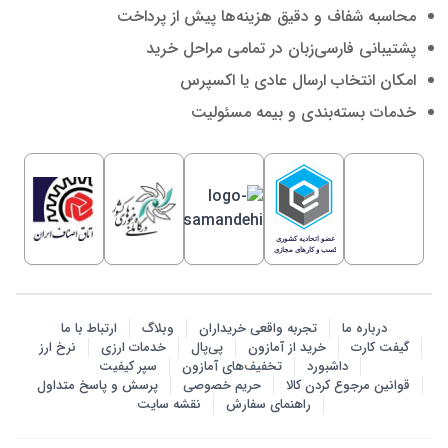
محاسبه شفاف و دقیق هزینه‌ها پیش از پرداخت
پشتیبانی فارسی‌زبان در تمامی مراحل خرید
امکان انتخاب ارسال عادی یا اکسپرس
خدمات بسته‌بندی و بیمه مسئولیت
درباره ما
تجربه واقعی خریداران
وبلاگ
ارتباط با ما
گیفت کارت
خرید از آمازون
پی‌پال
خدمات ارزی
نرخ ارز
داشبورد
تخفیف‌های آمازون
سپر کیفیت
قوانین مرجوع کردن کالا
حریم خصوصی
پرسش‌ و پاسخ متداول
راهنمای سفارش
نقشه سایت