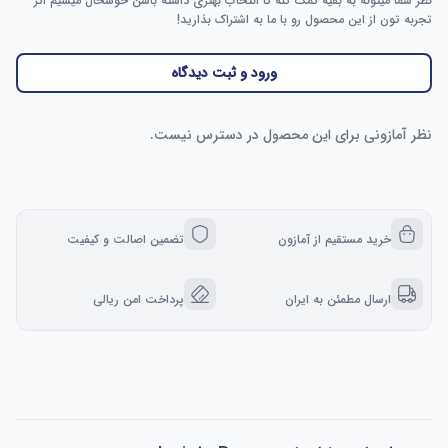
نظر شما میتونه به بقیه کمک کنه تا انتخاب بهتری داشته باشن خوشحال میشیم اگر
تجربه تون از این محصول رو با ما به اشتراک بذارید!
ورود و ثبت دیدگاه
نظر آمازونی برای این محصول در دسترس نیست.
خرید مستقیم از آمازون
تضمین اصالت و کیفیت
ارسال مطمئن به ایران
پرداخت امن ریالی