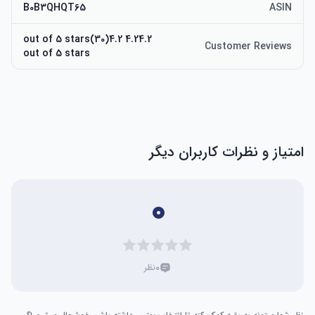
B0B3QHQT65
ASIN
4.24.2 out of 5 stars(30)4.2
Customer Reviews
out of 5 stars
امتیاز و نظرات کاربران دیگر
۰
۰
نظر